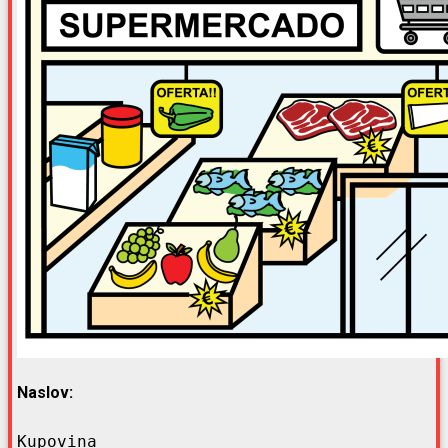
Naslov: